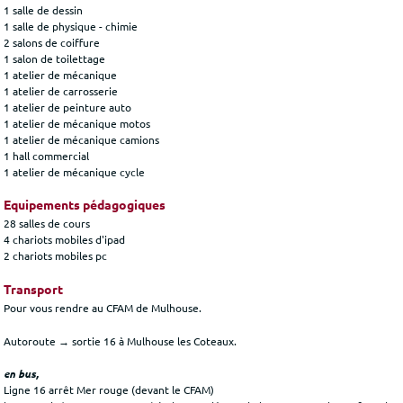
1 salle de dessin
1 salle de physique - chimie
2 salons de coiffure
1 salon de toilettage
1 atelier de mécanique
1 atelier de carrosserie
1 atelier de peinture auto
1 atelier de mécanique motos
1 atelier de mécanique camions
1 hall commercial
1 atelier de mécanique cycle
Equipements pédagogiques
28 salles de cours
4 chariots mobiles d'ipad
2 chariots mobiles pc
Transport
Pour vous rendre au CFAM de Mulhouse.
Autoroute → sortie 16 à Mulhouse les Coteaux.
en bus,
Ligne 16 arrêt Mer rouge (devant le CFAM)