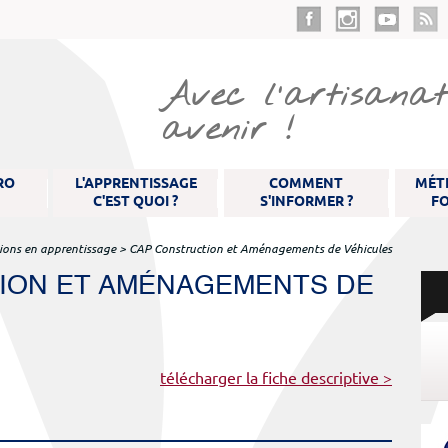
Aller
au
contenu
principal
Avec l'artisanat 
avenir !
RO
L'APPRENTISSAGE
COMMENT
MÉTI
C'EST QUOI ?
S'INFORMER ?
F
ions en apprentissage
>
CAP Construction et Aménagements de Véhicules
ION ET AMÉNAGEMENTS DE
télécharger la fiche descriptive >