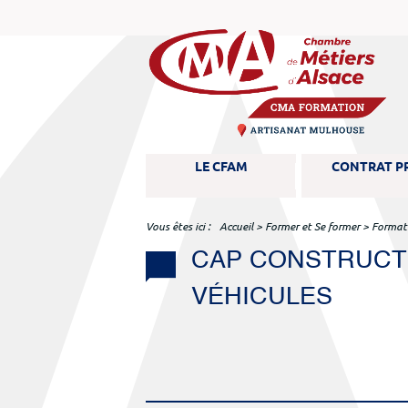
M
LE CFAM
CONTRAT P
e
n
u
Vous êtes ici
Accueil
>
Former et Se former
>
Format
CAP CONSTRUCT
VÉHICULES